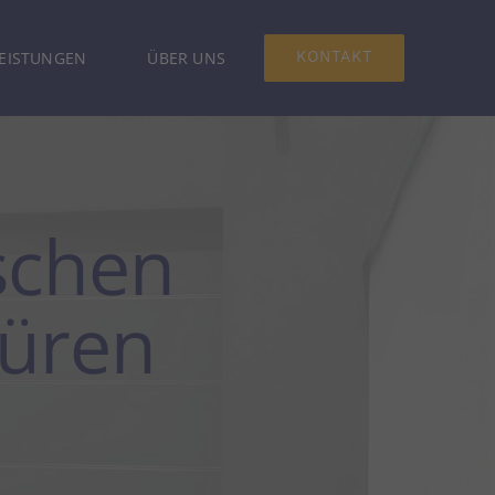
LEISTUNGEN
ÜBER UNS
KONTAKT
schen
Türen