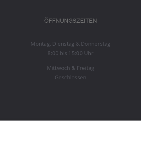
ÖFFNUNGSZEITEN
Montag, Dienstag & Donnerstag
8:00 bis 15:00 Uhr
Mittwoch & Freitag
Geschlossen