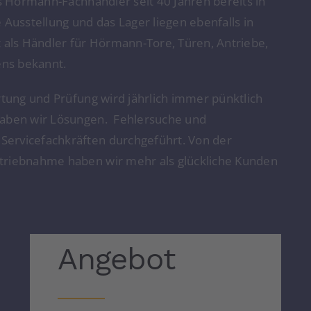
ls Hörmann-Fachhändler seit 40 Jahren bereits in
 Ausstellung und das Lager liegen ebenfalls in
t als Händler für Hörmann-Tore, Türen, Antriebe,
ens bekannt.
rtung und Prüfung wird jährlich immer pünktlich
haben wir Lösungen. Fehlersuche und
Servicefachkräften durchgeführt. Von der
triebnahme haben wir mehr als glückliche Kunden
Angebot