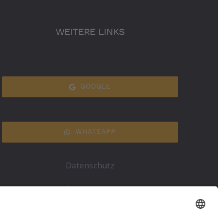
WEITERE LINKS
GOOGLE
WHATSAPP
Datenschutz
Impressum