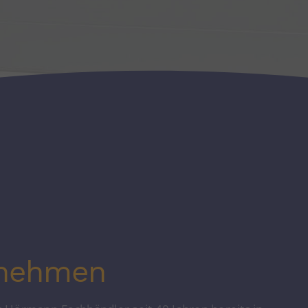
rnehmen