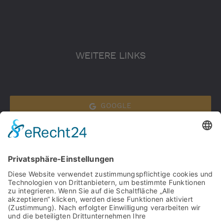
WEITERE LINKS
GOOGLE
WHATSAPP
Datenschutz
Impressum